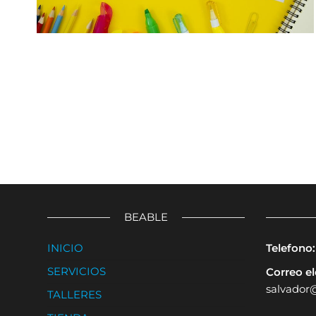
BEABLE
INICIO
Telefono:
SERVICIOS
Correo el
salvador
TALLERES