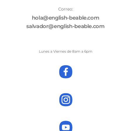
Correo:
hola@english-beable.com
salvador@english-beable.com
Lunes a Viernes de 8am a 6pm