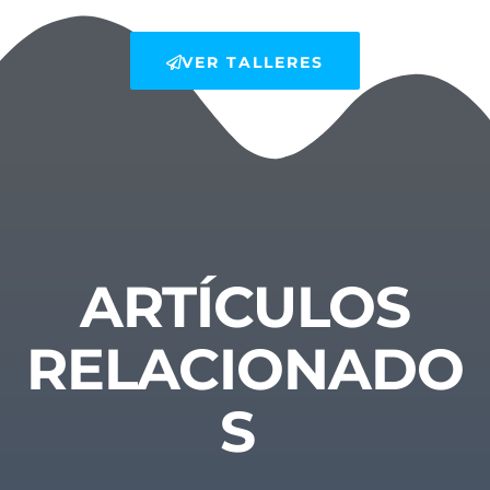
VER TALLERES
ARTÍCULOS
RELACIONADO
S