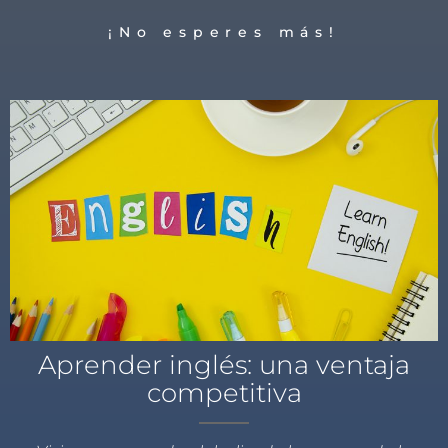
¡No esperes más!
Aprender inglés: una ventaja
competitiva