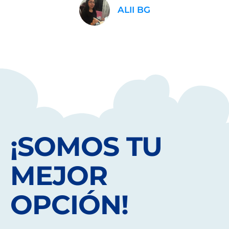
ALII BG
¡SOMOS TU
MEJOR
OPCIÓN!