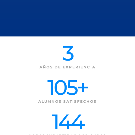
3
AÑOS DE EXPERIENCIA
105
+
ALUMNOS SATISFECHOS
144