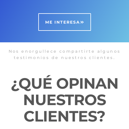
ME INTERESA
Nos enorgullece compartirte algunos
testimonios de nuestros clientes.
¿QUÉ OPINAN
NUESTROS
CLIENTES?