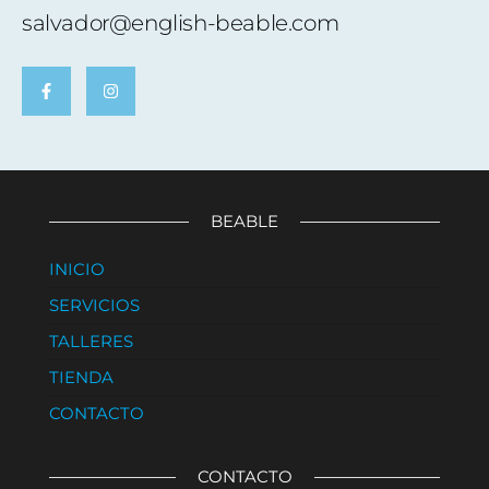
salvador@english-beable.com
BEABLE
INICIO
SERVICIOS
TALLERES
TIENDA
CONTACTO
CONTACTO