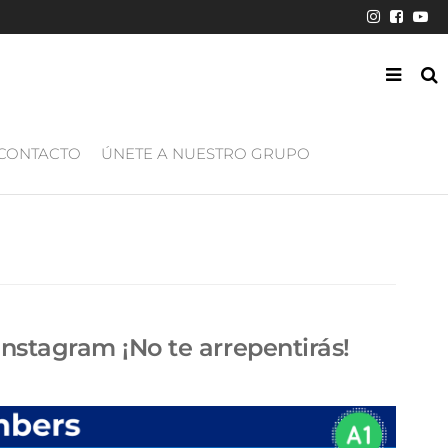
CONTACTO
ÚNETE A NUESTRO GRUPO
nstagram ¡No te arrepentirás!