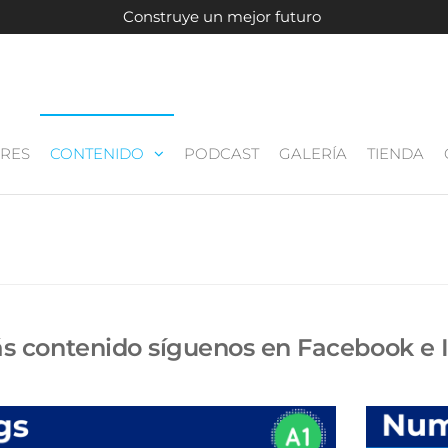
Construye un mejor futuro
ERES
CONTENIDO
PODCAST
GALERÍA
TIENDA
s contenido síguenos en Facebook e I